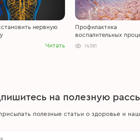
сстановить нервную
Профилактика
у
воспалительных проц
Читать
14381
пишитесь на полезную расс
рисылать полезные статьи о здоровье и наш