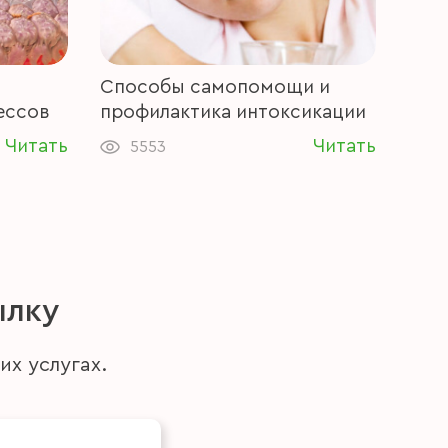
Способы самопомощи и
ессов
профилактика интоксикации
Читать
Читать
5553
ылку
их услугах.