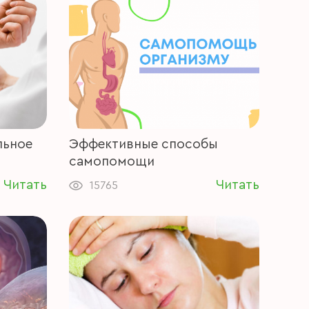
льное
Эффективные способы
самопомощи
Читать
Читать
15765