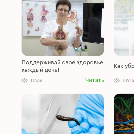
Поддерживай своё здоровье
Как уб
каждый день!
Читать
11438
1091