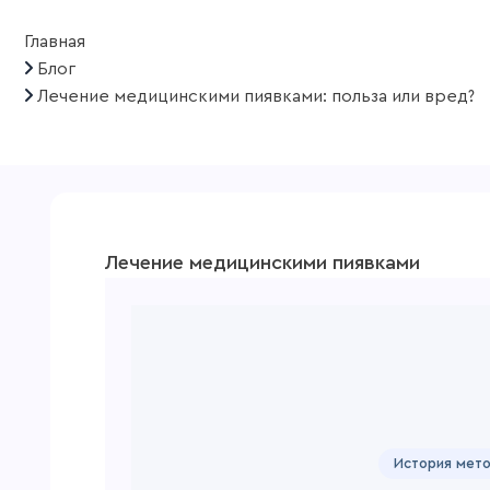
Главная
Блог
Лечение медицинскими пиявками: польза или вред?
Лечение медицинскими пиявками
История мет