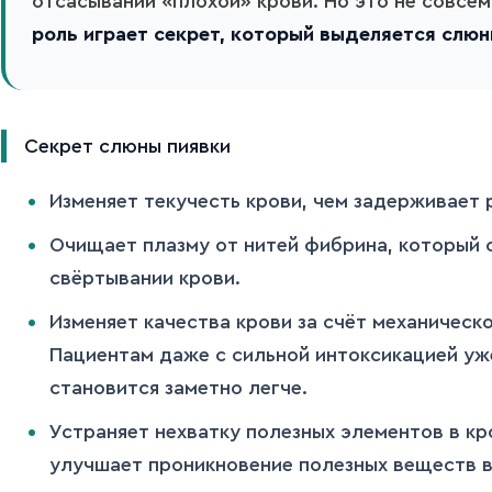
отсасывании «плохой» крови. Но это не совсем
роль играет секрет, который выделяется слюн
Секрет слюны пиявки
Изменяет текучесть крови, чем задерживает 
Очищает плазму от нитей фибрина, который 
свёртывании крови.
Изменяет качества крови за счёт механическ
Пациентам даже с сильной интоксикацией уж
становится заметно легче.
Устраняет нехватку полезных элементов в кр
улучшает проникновение полезных веществ в