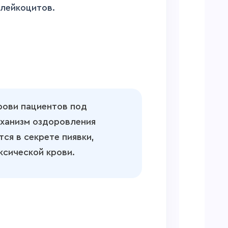
 лейкоцитов.
рови пациентов под
еханизм оздоровления
ся в секрете пиявки,
ксической крови.