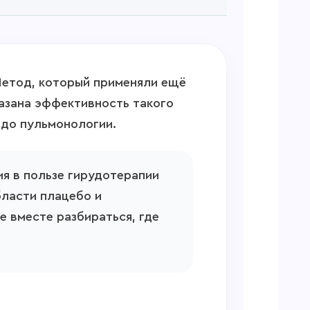
Метод, который применяли ещё
азана эффективность такого
 до пульмонологии.
ия в пользе гирудотерапии
бласти плацебо и
 вместе разбираться, где