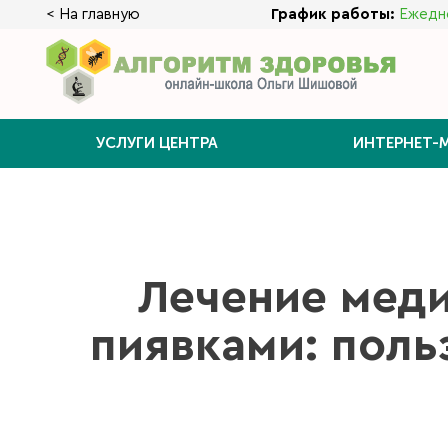
< На главную
График работы:
Ежедне
УСЛУГИ ЦЕНТРА
ИНТЕРНЕТ-
Лечение мед
пиявками: поль