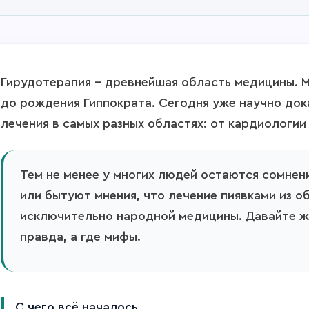
Гирудотерапия – древнейшая область медицины. 
до рождения Гиппократа. Сегодня уже научно док
лечения в самых разных областях: от кардиологии
Тем не менее у многих людей остаются сомнен
или бытуют мнения, что лечение пиявками из о
исключительно народной медицины. Давайте же
правда, а где мифы.
С чего всё началось