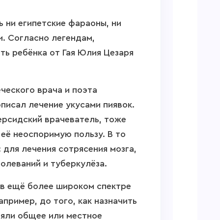
ь ни египетские фараоны, ни
и. Согласно легендам,
ть ребёнка от Гая Юлия Цезаря
ческого врача и поэта
писал лечение укусами пиявок.
ерсидский врачеватель, тоже
её неоспоримую пользу. В то
 для лечения сотрясения мозга,
болеваний и туберкулёза.
ь в ещё более широком спектре
апример, до того, как назначить
няли общее или местное