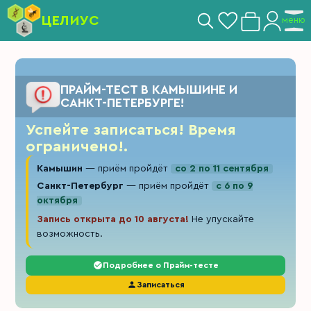
ЦЕЛИУС
меню
ПРАЙМ-ТЕСТ В КАМЫШИНЕ И
САНКТ-ПЕТЕРБУРГЕ!
Успейте записаться! Время
ограничено!.
Камышин
— приём пройдёт
со 2 по 11 сентября
Санкт-Петербург
— приём пройдёт
с 6 по 9
октября
Запись открыта до 10 августа!
Не упускайте
возможность.
Подробнее о Прайм-тесте
Записаться