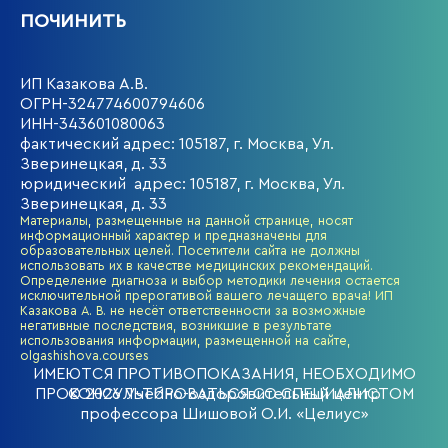
ПОЧИНИТЬ
ИП Казакова А.В.
ОГРН-324774600794606
ИНН-343601080063
фактический адрес: 105187, г. Москва, Ул.
Зверинецкая, д. 33
юридический адрес: 105187, г. Москва, Ул.
Зверинецкая, д. 33
Материалы, размещенные на данной странице, носят
информационный характер и предназначены для
образовательных целей. Посетители сайта не должны
использовать их в качестве медицинских рекомендаций.
Определение диагноза и выбор методики лечения остается
исключительной прерогативой вашего лечащего врача! ИП
Казакова А. В. не несёт ответственности за возможные
негативные последствия, возникшие в результате
использования информации, размещенной на сайте,
olgashishova.courses
ИМЕЮТСЯ ПРОТИВОПОКАЗАНИЯ, НЕОБХОДИМО
ПРОКОНСУЛЬТИРОВАТЬСЯ СО СПЕЦИАЛИСТОМ
© 2026 Учебно-оздоровительный центр
профессора Шишовой О.И. «Целиус»