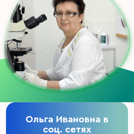
Ольга Ивановна в
соц. сетях