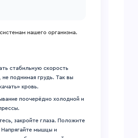
системам нашего организма.
ать стабильную скорость
 не поднимая грудь. Так вы
качать» кровь.
ывание поочерёдно холодной и
прессы.
тесь, закройте глаза. Положите
. Напрягайте мышцы и