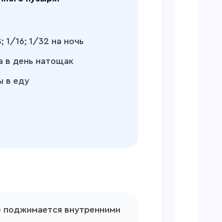
8; 1/16; 1/32 на ночь
а в день натощак
ы в еду
 поджимается внутренними