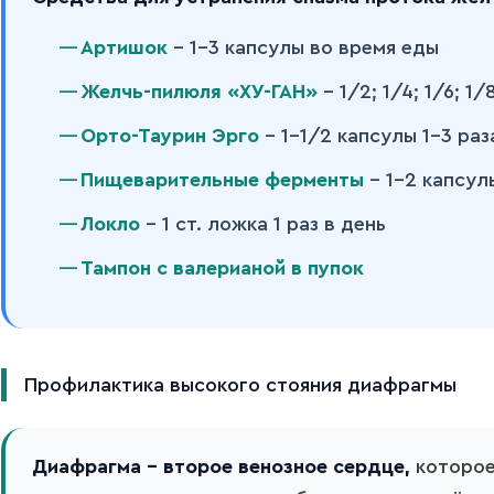
Артишок
– 1-3 капсулы во время еды
Желчь-пилюля «ХУ-ГАН»
– 1/2; 1/4; 1/6; 1/
Орто-Таурин Эрго
– 1–1/2 капсулы 1-3 раз
Пищеварительные ферменты
– 1-2 капсул
Локло
– 1 ст. ложка 1 раз в день
Тампон с валерианой в пупок
Профилактика высокого стояния диафрагмы
Диафрагма – второе венозное сердце,
которое