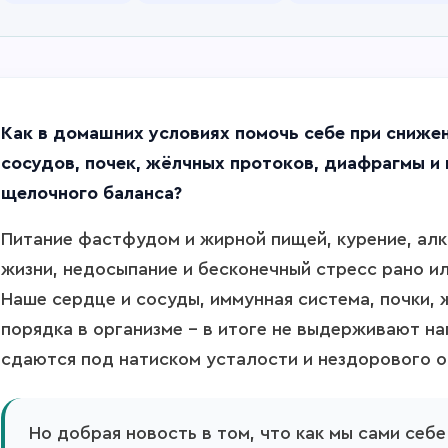
Как в домашних условиях помочь себе при снижен
сосудов, почек, жёлчных протоков, диафрагмы и
щелочного баланса?
Питание фастфудом и жирной пищей, курение, ал
жизни, недосыпание и бесконечный стресс рано ил
Наше сердце и сосуды, иммунная система, почки, 
порядка в организме – в итоге не выдерживают н
сдаются под натиском усталости и нездорового о
Но добрая новость в том, что как мы сами себ