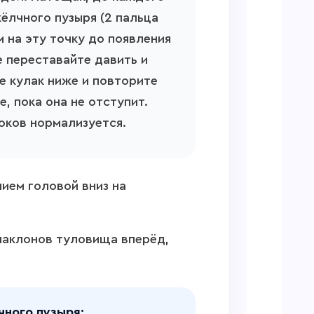
ёлчного пузыря (2 пальца
м на эту точку до появления
е переставайте давить и
е кулак ниже и повторите
е, пока она не отступит.
оков нормализуется.
ием головой вниз на
наклонов туловища вперёд,
чного пузыря: