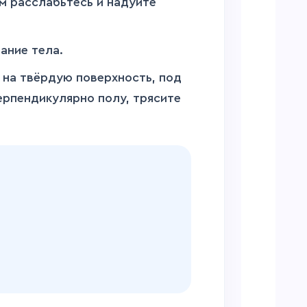
м расслабьтесь и надуйте
ание тела.
 на твёрдую поверхность, под
ерпендикулярно полу, трясите