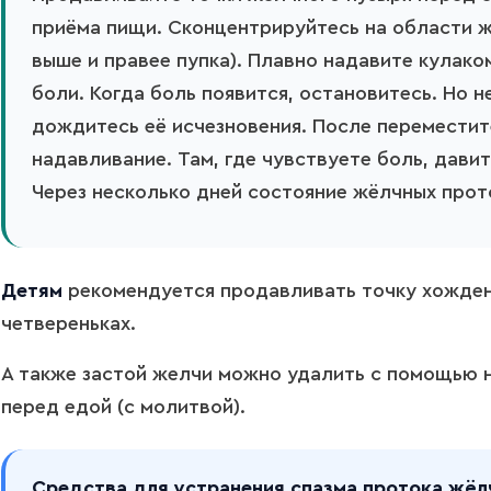
приёма пищи. Сконцентрируйтесь на области ж
выше и правее пупка). Плавно надавите кулако
боли. Когда боль появится, остановитесь. Но н
дождитесь её исчезновения. После переместит
надавливание. Там, где чувствуете боль, давит
Через несколько дней состояние жёлчных прот
Детям
рекомендуется продавливать точку хожден
четвереньках.
А также застой желчи можно удалить с помощью 
перед едой (с молитвой).
Средства для устранения спазма протока жёл