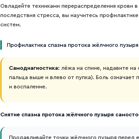
Овладейте техниками перераспределения крови в 
последствия стресса, вы научитесь профилактике
систем.
Профилактика спазма протока жёлчного пузыря
Самодиагностика:
лёжа на спине, надавите на 
пальца выше и влево от пупка). Боль означает 
и воспаление.
Снятие спазма протока жёлчного пузыря самосто
Продавливайте точки жёлчного пузыря перед 