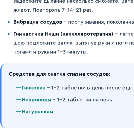
задержите дыхание насколько сможете. Зате
живот. Повторять 7-14-21 раз.
Вибрация сосудов
– постукивания, поколачив
Гимнастика Ниши (капилляротерапия)
– лягте
шею подложите валик, вытянув руки и ноги п
ногами и руками 1-3 минуты.
Средства для снятия спазма сосудов:
Гинколин
– 1-2 таблетки в день после еды
Невронорм
– 1-2 таблетки на ночь
Натуралкам