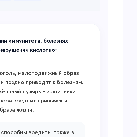
ии иммунитета, болезнях
 нарушении кислотно-
коголь, малоподвижный образ
и поздно приводят к болезням.
жёлчный пузырь – защитники
апора вредных привычек и
браза жизни.
е способны вредить, также в