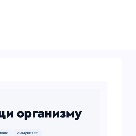
и организму
ланс
Иммунитет