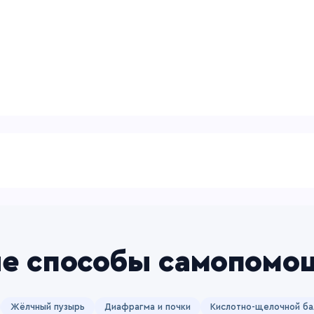
е способы самопомощ
Жёлчный пузырь
Диафрагма и почки
Кислотно-щелочной ба