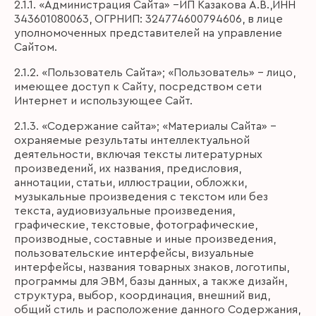
2.1.1. «Администрация Сайта» –ИП Казакова А.В.,ИНН
343601080063, ОГРНИП: 324774600794606, в лице
уполномоченных представителей на управление
Сайтом.
2.1.2. «Пользователь Сайта»; «Пользователь» – лицо,
имеющее доступ к Сайту, посредством сети
Интернет и использующее Сайт.
2.1.3. «Содержание сайта»; «Материалы Сайта» -
охраняемые результаты интеллектуальной
деятельности, включая тексты литературных
произведений, их названия, предисловия,
аннотации, статьи, иллюстрации, обложки,
музыкальные произведения с текстом или без
текста, аудиовизуальные произведения,
графические, текстовые, фотографические,
производные, составные и иные произведения,
пользовательские интерфейсы, визуальные
интерфейсы, названия товарных знаков, логотипы,
программы для ЭВМ, базы данных, а также дизайн,
структура, выбор, координация, внешний вид,
общий стиль и расположение данного Содержания,